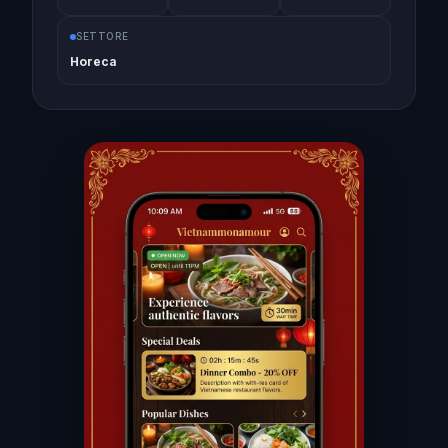
SETTORE
Horeca