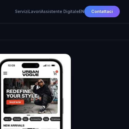
Servizi
Lavori
Assistente Digitale
EN
Contattaci